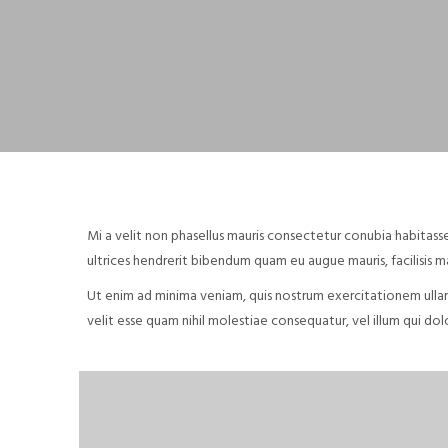
Mi a velit non phasellus mauris consectetur conubia habitass
ultrices hendrerit bibendum quam eu augue mauris, facilisis m
Ut enim ad minima veniam, quis nostrum exercitationem ullam
velit esse quam nihil molestiae consequatur, vel illum qui do