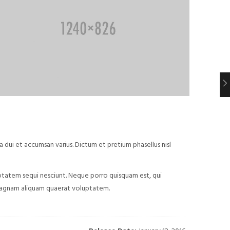
ra dui et accumsan varius. Dictum et pretium phasellus nisl
ptatem sequi nesciunt. Neque porro quisquam est, qui
 magnam aliquam quaerat voluptatem.