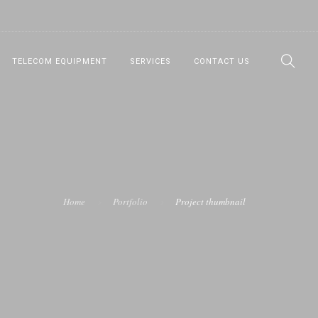
TELECOM EQUIPMENT
SERVICES
CONTACT US
Home
Portfolio
Project thumbnail