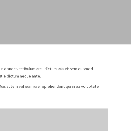
arius donec vestibulum arcu dictum. Mauris sem euismod
estie dictum neque ante.
uis autem vel eum iure reprehenderit qui in ea voluptate