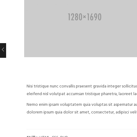
Nisi tristique nunc convallis praesent gravida integer sollici
eleifend nisl volutpat accumsan tristique pharetra, laoreet l
Nemo enim ipsam voluptatem quia voluptas sit aspernatur aut
dolorem ipsum quia dolor sit amet, consectetur, adipisci v